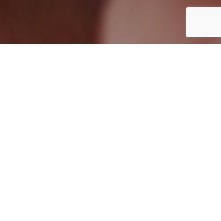
FISCAL
Afigesa Consultores asesora en la planificación fiscal,
inspecciones fiscales, fusiones, escisiones,
compraventas, así como en fiscalidad internacional.